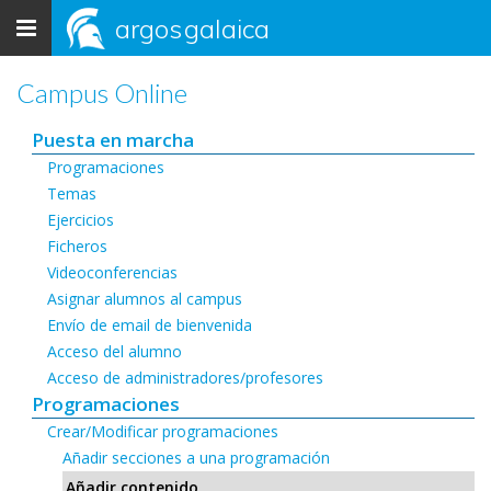
Toggle
argos
galaica
navigation
Campus Online
Puesta en marcha
Programaciones
Temas
Ejercicios
Ficheros
Videoconferencias
Asignar alumnos al campus
Envío de email de bienvenida
Acceso del alumno
Acceso de administradores/profesores
Programaciones
Crear/Modificar programaciones
Añadir secciones a una programación
Añadir contenido