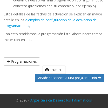
queramos desactivar una programación por algún motivo
concreto (problemas con su contenido, por ejemplo).
Estos detalles de las fechas de activación se explican en mayor
detalle en los
ejemplos de configuración de la activación de
programaciones
,
Con esto tendríamos la programación lista. Ahora necesitamos
meter contenidos.
Programaciones
Imprimir
Añadir secciones a una programación
© 2026 -
Argos Galaica Desarrollos Informáticos
.