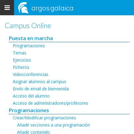
Toggle
argos
galaica
navigation
Campus Online
Puesta en marcha
Programaciones
Temas
Ejercicios
Ficheros
Videoconferencias
Asignar alumnos al campus
Envío de email de bienvenida
Acceso del alumno
Acceso de administradores/profesores
Programaciones
Crear/Modificar programaciones
Añadir secciones a una programación
Añadir contenido