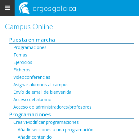
Toggle
argos
galaica
navigation
Campus Online
Puesta en marcha
Programaciones
Temas
Ejercicios
Ficheros
Videoconferencias
Asignar alumnos al campus
Envío de email de bienvenida
Acceso del alumno
Acceso de administradores/profesores
Programaciones
Crear/Modificar programaciones
Añadir secciones a una programación
Añadir contenido