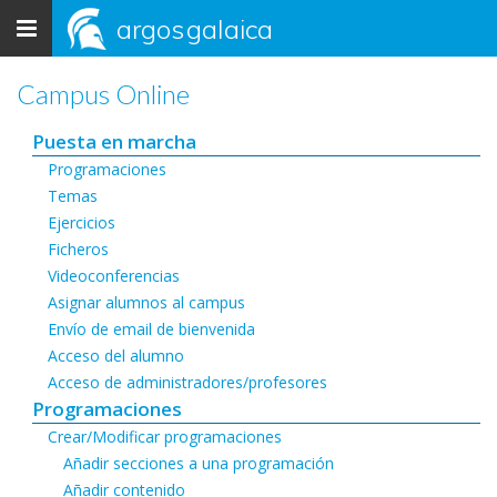
Toggle
argos
galaica
navigation
Campus Online
Puesta en marcha
Programaciones
Temas
Ejercicios
Ficheros
Videoconferencias
Asignar alumnos al campus
Envío de email de bienvenida
Acceso del alumno
Acceso de administradores/profesores
Programaciones
Crear/Modificar programaciones
Añadir secciones a una programación
Añadir contenido