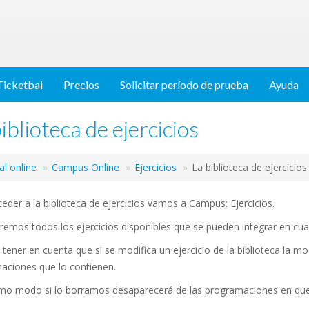
Ticketbai
Precios
Solicitar período de prueba
Ayuda
iblioteca de ejercicios
l online
Campus Online
Ejercicios
La biblioteca de ejercicios
eder a la biblioteca de ejercicios vamos a Campus: Ejercicios.
remos todos los ejercicios disponibles que se pueden integrar en cu
tener en cuenta que si se modifica un ejercicio de la biblioteca la mo
aciones que lo contienen.
mo modo si lo borramos desaparecerá de las programaciones en que 