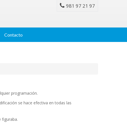
981 97 21 97
Contacto
alquier programación.
dificación se hace efectiva en todas las
figuraba.