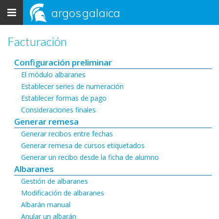
Toggle
argos
galaica
navigation
Facturación
Configuración preliminar
El módulo albaranes
Establecer series de numeración
Establecer formas de pago
Consideraciones finales
Generar remesa
Generar recibos entre fechas
Generar remesa de cursos etiquetados
Generar un recibo desde la ficha de alumno
Albaranes
Gestión de albaranes
Modificación de albaranes
Albarán manual
Anular un albarán