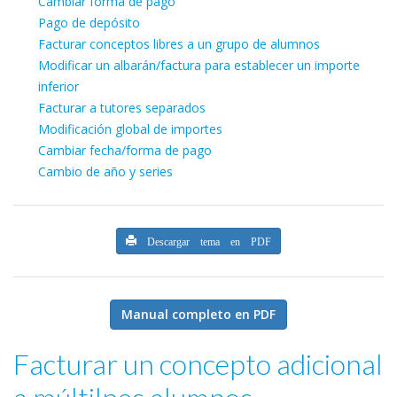
Cambiar forma de pago
Pago de depósito
Facturar conceptos libres a un grupo de alumnos
Modificar un albarán/factura para establecer un importe
inferior
Facturar a tutores separados
Modificación global de importes
Cambiar fecha/forma de pago
Cambio de año y series
Descargar tema en PDF
Manual completo en PDF
Facturar un concepto adicional