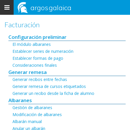
Toggle
argos
galaica
navigation
Facturación
Configuración preliminar
El módulo albaranes
Establecer series de numeración
Establecer formas de pago
Consideraciones finales
Generar remesa
Generar recibos entre fechas
Generar remesa de cursos etiquetados
Generar un recibo desde la ficha de alumno
Albaranes
Gestión de albaranes
Modificación de albaranes
Albarán manual
Anular un albarán