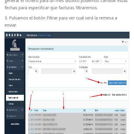
generar el fichero para un mes distinto podemos cambiar estas
fechas para especificar que facturas filtraremos.
3. Pulsamos el botón Filtrar para ver cual será la remesa a
enviar.