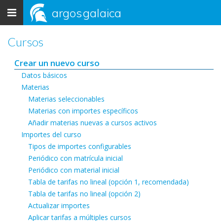
Toggle
argos
galaica
navigation
Cursos
Crear un nuevo curso
Datos básicos
Materias
Materias seleccionables
Materias con importes específicos
Añadir materias nuevas a cursos activos
Importes del curso
Tipos de importes configurables
Periódico con matrícula inicial
Periódico con material inicial
Tabla de tarifas no lineal (opción 1, recomendada)
Tabla de tarifas no lineal (opción 2)
Actualizar importes
Aplicar tarifas a múltiples cursos