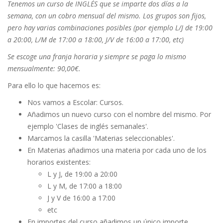
Tenemos un curso de INGLÉS que se imparte dos días a la
semana, con un cobro mensual del mismo. Los grupos son fijos,
pero hay varias combinaciones posibles (por ejemplo L/J de 19:00
a 20:00, L/M de 17:00 a 18:00, J/V de 16:00 a 17:00, etc)
Se escoge una franja horaria y siempre se paga lo mismo
mensualmente: 90,00€.
Para ello lo que hacemos es:
Nos vamos a Escolar: Cursos.
Añadimos un nuevo curso con el nombre del mismo. Por
ejemplo 'Clases de inglés semanales'.
Marcamos la casilla 'Materias seleccionables'.
En Materias añadimos una materia por cada uno de los
horarios existentes:
L y J, de 19:00 a 20:00
L y M, de 17:00 a 18:00
J y V de 16:00 a 17:00
etc
En importes del curso añadimos un único importe