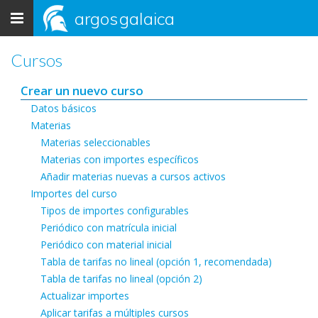
Toggle
argos
galaica
navigation
Cursos
Crear un nuevo curso
Datos básicos
Materias
Materias seleccionables
Materias con importes específicos
Añadir materias nuevas a cursos activos
Importes del curso
Tipos de importes configurables
Periódico con matrícula inicial
Periódico con material inicial
Tabla de tarifas no lineal (opción 1, recomendada)
Tabla de tarifas no lineal (opción 2)
Actualizar importes
Aplicar tarifas a múltiples cursos