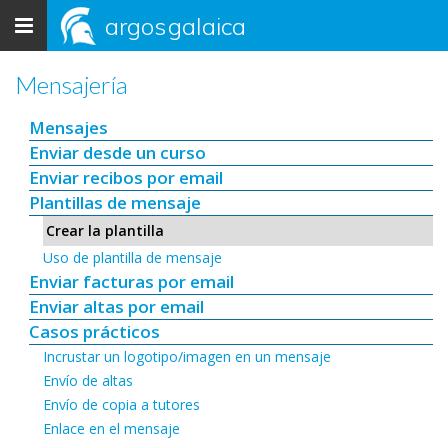
Toggle
argos
galaica
navigation
Mensajería
Mensajes
Enviar desde un curso
Enviar recibos por email
Plantillas de mensaje
Crear la plantilla
Uso de plantilla de mensaje
Enviar facturas por email
Enviar altas por email
Casos prácticos
Incrustar un logotipo/imagen en un mensaje
Envío de altas
Envío de copia a tutores
Enlace en el mensaje