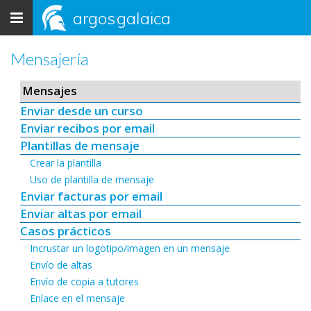
Toggle
argos
galaica
navigation
Mensajería
Mensajes
Enviar desde un curso
Enviar recibos por email
Plantillas de mensaje
Crear la plantilla
Uso de plantilla de mensaje
Enviar facturas por email
Enviar altas por email
Casos prácticos
Incrustar un logotipo/imagen en un mensaje
Envío de altas
Envío de copia a tutores
Enlace en el mensaje