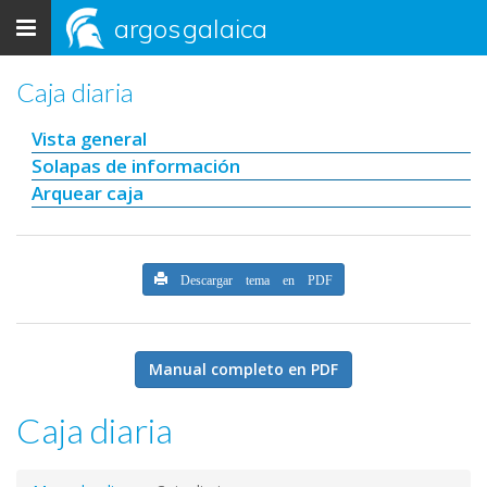
Toggle
argos
galaica
navigation
Caja diaria
Vista general
Solapas de información
Arquear caja
Descargar tema en PDF
Manual completo en PDF
Caja diaria