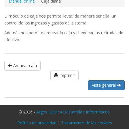
Manual online
Caja diaria
El módulo de caja nos permite llevar, de manera sencilla, un
control de los ingresos y gastos del sistema.
Además nos permite arquear la caja y chequear las retiradas de
efectivo.
Arquear caja
Imprimir
Vista general
© 2026 -
Argos Galaica Desarrollos Informáticos
.
Política de privacidad
|
Tratamiento de las cookies