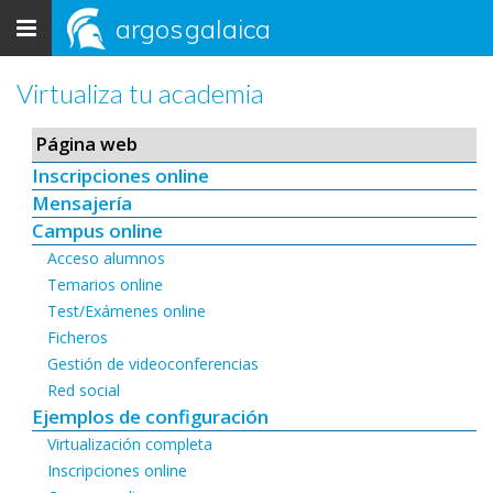
Toggle
argos
galaica
navigation
Virtualiza tu academia
Página web
Inscripciones online
Mensajería
Campus online
Acceso alumnos
Temarios online
Test/Exámenes online
Ficheros
Gestión de videoconferencias
Red social
Ejemplos de configuración
Virtualización completa
Inscripciones online