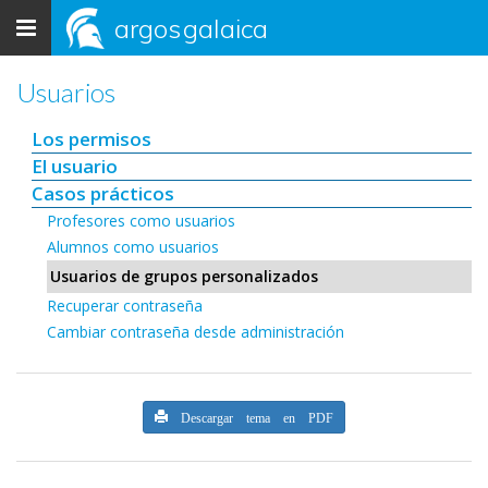
Toggle
argos
galaica
navigation
Usuarios
Los permisos
El usuario
Casos prácticos
Profesores como usuarios
Alumnos como usuarios
Usuarios de grupos personalizados
Recuperar contraseña
Cambiar contraseña desde administración
Descargar tema en PDF