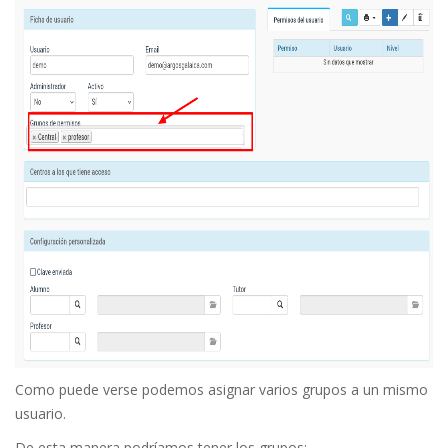
Como puede verse podemos asignar varios grupos a un mismo
usuario.
De esta manera podríamos tener los grupos: